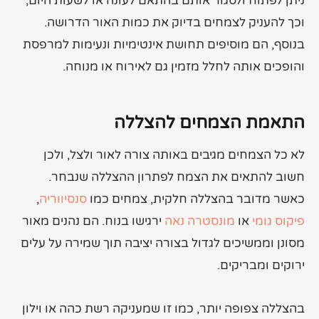
ניתן לפתוח ולסגור אותם בהתאם לעונה או לשעות היום,
וכך להעניק לצמחים בדיוק את כמות האור הדרושה.
בנוסף, הם מוסיפים תחושת אינטימיות ונעימות למרפסת
והופכים אותה לחלל מזמין גם לאירוח או מנוחה.
התאמת הצמחים להצללה
לא כל הצמחים מגיבים באותה צורה לאור ולצל, ולכן
חשוב להתאים את הצמח לפתרון ההצללה שנבחר.
כאשר מדובר בהצללה חלקית, צמחים כמו
סנסיווריה
,
פיקוס גומי
או
מונסטרה נאה
ירגישו בנוח. הם נהנים מאור
מסונן וממשיכים לגדול בצורה יציבה תוך שמירה על עלים
ירוקים ומבריקים.
בהצללה צפופה יותר, כמו זו שמעניקה רשת כהה או וילון