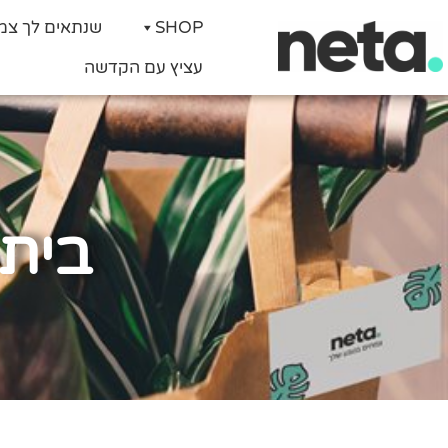
SHOP
שנתאים לך צמ
עציץ עם הקדשה
בית 