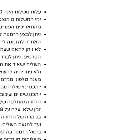
עלות משלוח
הינה ₪30.
ימי המשלוחים מוצג
מהתאריכים הפנויים 
האחרון להזמנה ליו
לא ניתן לתאם שעת 
הפרטים. ניתן לברר 
השליח ישאיר את המ
ולא ניתן יהיה להש
מענה טלפוני ממזמין
ייתכנו ימי שילוח נו
ייתכנו שינויים ועיכ
זמן שלא יעלה על 48 שעות מרגע קבלת המשלוח.
במקרה של החזרה/ה
ועד להגעת השליח.
ביטול הזמנה בהתאם לחוק
משלוחים מיוחדים י