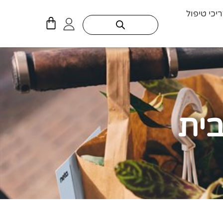
יכי טיפול
עגלת
קניות
בית