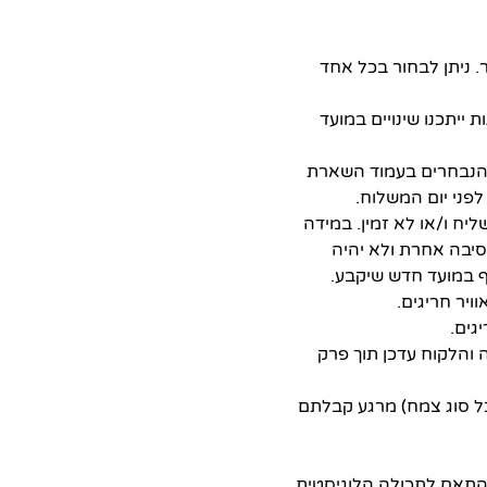
 ניתן לבחור בכל אחד
ים של עומס הזמנות ייתכנו שינויים במועד
 הנבחרים בעמוד השארת
פני יום המשלוח.
ח ו/או לא זמין. במידה
סיבה אחרת ולא יהיה
ף במועד חדש שיקבע.
ויר חריגים.
גים.
ח (עלות השילוח) ובמידה והלקוח עדכן תוך פרק
 סוג צמח
)
מרגע קבלתם
התאם לתכולה הלוגיסטית