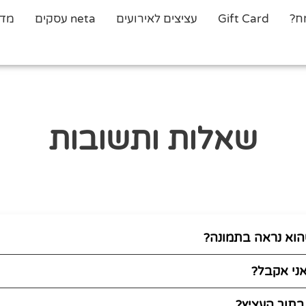
ח?
Gift Card
עציצים לאירועים
neta עסקים
מדר
שאלות ותשובות
שהוא נראה בתמונה?
ני אקבל?
בתוך העציץ?