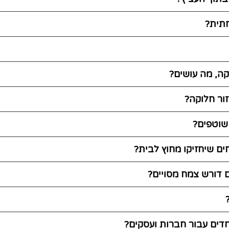
תית?
ה, מה עושים?
זור חלוקה?
 שוטפים?
ים שיחזיקו מחוץ לבית?
ם דורש צמח מסויים?
חדים עבור חברות ועסקים?