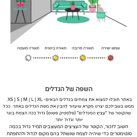
השפה של הגדלים
באתר תוכלו למצוא את צמחים בגדלים הבאים- XS | S | M | L | XL.
ממש בשבילכם יצרנו מקרא שיעזור להבין את מפת הגדלים באתר. ככל
שהקוטר של “עציץ המגדלים” (פלסטיק פשוט) גדול ככה הצמח בוגר
יותר וגדול יותר.
חשוב לזכור, הקוטר של העציצים המעוצבים תמיד גדול בכמה
סנטימטרים כדי שיהיה לצמח שנשתל בהם מקום לגדול ולהתפתח.