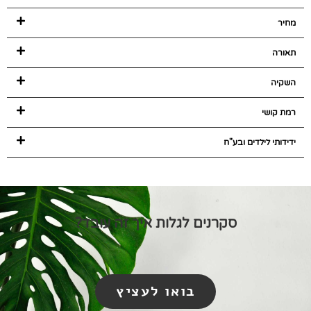
מחיר
תאורה
השקיה
רמת קושי
ידידותי לילדים ובע"ח
סקרנים לגלות איך זה עובד?
בואו לעציץ