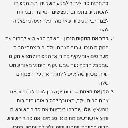
בתחתית כדי לעזור למנוע השקיית יתר. הקפידו
להשתמש בתערובת עציצים המיועדת במיוחד
לצמחי בית, מכיוון שאדמה רגילה אינה מתאימה
להם.
בחר את המקום הנכון
– השלב הבא הוא לבחור את
המקום הנכון עבור הצמח שלך. רוב צמחי הבית
מעדיפים אור עקיף בהיר, אז הקפידו למצוא מקום
שמקבל הרבה אור שמש עקיף. הימנע מאור שמש
ישיר, מכיוון שהוא יכול לחרוך את עלי הצמחים
שלך.
הכן את הצמח –
כשמגיע הזמן לשתול מחדש את
צמח הבית שלך, תצטרך להסיר אותו בזהירות
מהעציץ שלו. שחררו בעדינות את כדור השורשים
והוציאו שורשים מתים או פגומים. אם כדור השורש
הדוק במיוחד, ייתכן שיהיה עליך להשתמש בסכין