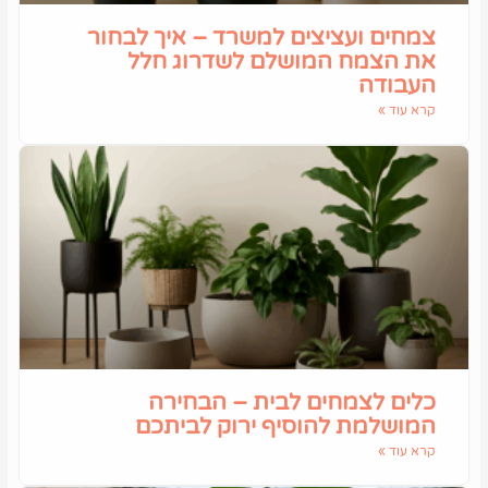
צמחים ועציצים למשרד – איך לבחור
את הצמח המושלם לשדרוג חלל
העבודה
קרא עוד »
כלים לצמחים לבית – הבחירה
המושלמת להוסיף ירוק לביתכם
קרא עוד »