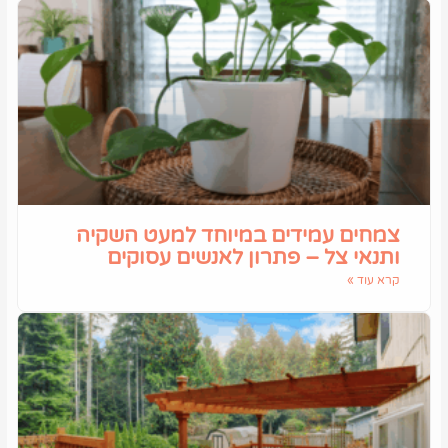
צמחים עמידים במיוחד למעט השקיה
ותנאי צל – פתרון לאנשים עסוקים
קרא עוד »