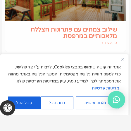
שילוב צמחים עם פתרונות הצללה
מלאכותיים במרפסת
קרא עוד »
אתר זה עושה שימוש בקבצי Cookies, לרבות ע"י צד שלישי,
כדי לספק חוויית גלישה מקסימלית. המשך הגלישה באתר מהווה
את הסכמתך לכך. למידע נוסף, עיין במדיניות הפרטיות שלנו.
מדיניות פרטיות
התאמה אישית
דחה הכל
קבל הכל