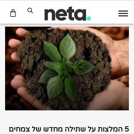
עגלת
קניות
5 המלצות על שתילה מחדש של צמחים