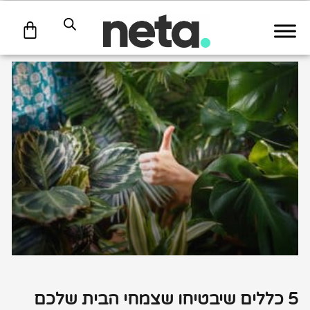
עגלת
קניות
5 כללים שיבטיחו שצמחי הבית שלכם