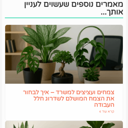
מאמרים נוספים שעשוים לעניין
אותך...
צמחים ועציצים למשרד – איך לבחור
את הצמח המושלם לשדרוג חלל
העבודה
קרא עוד »