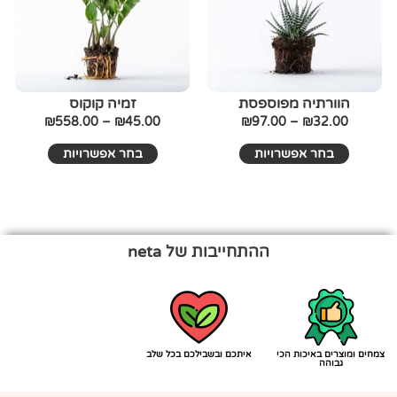
סוגים.
סוגים.
ניתן
ניתן
לבחור
לבחור
את
את
האפשרויות
האפשרויו
בעמוד
בעמוד
הוורתיה מפוספסת
זמיה קוקוס
המוצר
המוצר
₪
558.00
–
₪
45.00
₪
97.00
–
₪
32.00
בחר אפשרויות
בחר אפשרויות
ההתחייבות של neta
צמחים ומוצרים באיכות הכי
איתכם ובשבילכם בכל שלב
גבוהה