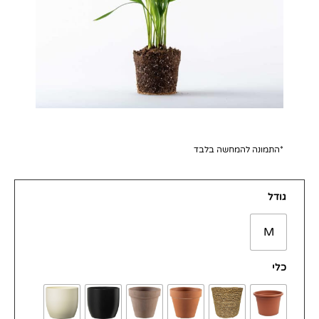
*התמונה להמחשה בלבד
כמות
גודל
של
אריקה
M
כלי