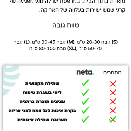
מוארת בתוך הבית. במרפסת יש להימנע מפגיעה של
קרני שמש ישירות בעלווה של האריקה.
טווח גובה
(S)
גובה 20-30 ס”מ ,
(M)
גובה 30-45 ס”מ ,
(L)
גובה
50-70 ס”מ ,
(XL)
גובה 80-100 ס”מ