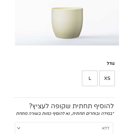
כמות
גודל
של
בזל
L
XS
קרם
להוסיף תחתית שקופה לעציץ?
*במידה ובוחרים תחתית, נא להוסיף כמות בשורה מתחת