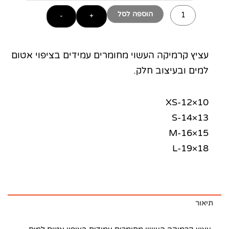
הוספה לסל
-
+
עציץ קרמיקה העשוי מחומרים עמידים בציפוי אטום
למים ובעיצוב חלק.
XS-12×10
S-14×13
M-16×15
L-19×18
תיאור