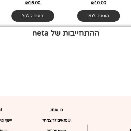
₪
16.00
₪
10.00
הוספה לסל
הוספה לסל
ההתחייבות של neta
מי אנחנו
rd
שנתאים לך צמח?
ייעוץ וט