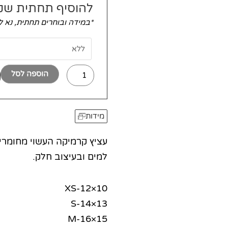
להוסיף תחתית שק
*במידה ובוחרים תחתית, נא 
הוספה לסל
מידות
עציץ קרמיקה העשוי מחומרים
למים ובעיצוב חלק.
XS-12×10
S-14×13
M-16×15