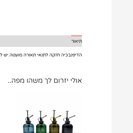
תיאור
הדיפנבכיה חזקה לתנאי תאורה מועטה.יש 
אולי יזרום לך משהו מפה..
למוצר
זה
יש
מספר
סוגים.
ניתן