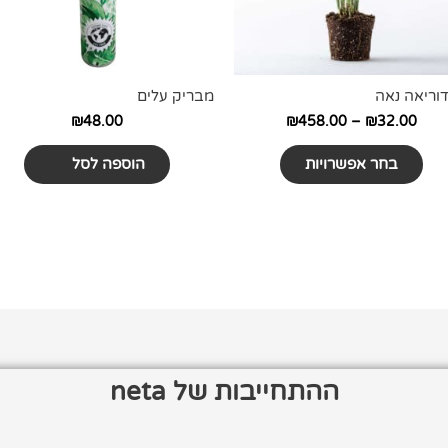
את
האפשרויות
בעמוד
המוצר
וריאה נאה
מבריק עלים
₪
48.00
₪
458.00
–
₪
32.00
בחר אפשרויות
הוספה לסל
ההתחייבות של neta