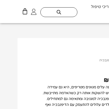
יכי טיפול
עגלת
קניות
טווח
נבכיה
מחירים:
עד
₪
 עלים מגוונים מטריפים, היא גם עמידה
ויש להשקות אותה רק כשהאדמה מתייבשת.
פנבכיה למגניבה ומתאימה גם למתחילים.
לדים עלולים להתעסק עם הדיפנבכיה ואף