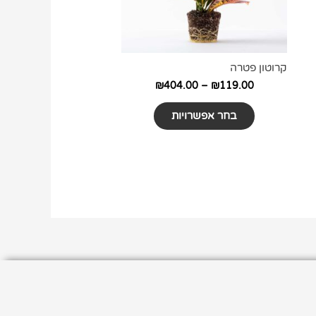
את
האפשרויות
בעמוד
המוצר
קרוטון פטרה
₪
404.00
–
₪
119.00
בחר אפשרויות