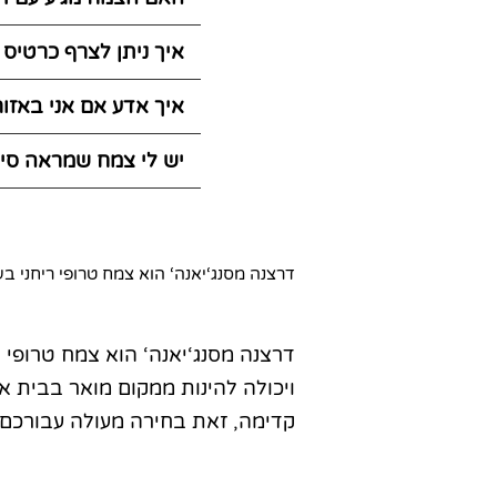
איך ניתן לצרף כרטיס
איך אדע אם אני באזו
יש לי צמח שמראה סימ
דרצנה מסנג‘יאנה‘ הוא צמח טרופי ריחני ב
דרצנה מסנג‘יאנה‘ הוא צמח טרופי 
ויכולה להינות ממקום מואר בבית 
קדימה, זאת בחירה מעולה עבורכם.