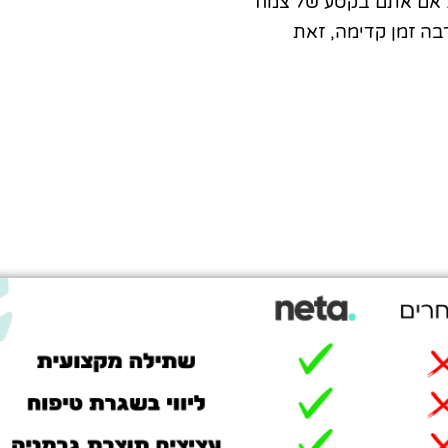
ל. אם אתם בקטע של צמח
בה זמן קדימה, זאת