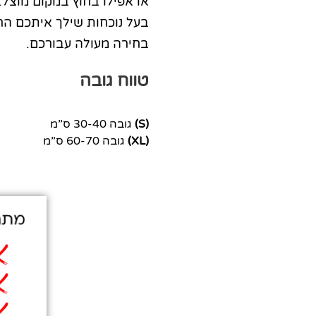
או אפילו בחוץ במקום מוצ
בעל נוכחות שילך איתכם הר
בחירה מעולה עבורכם.
טווח גובה
(S)
גובה 30-40 ס”מ
(XL)
גובה 60-70 ס”מ