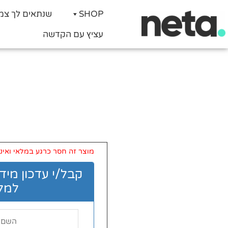
SHOP
שנתאים לך צמ
עציץ עם הקדשה
מוצר זה חסר כרגע במלאי ואינו 
קבל/י עדכון מיד
למלא