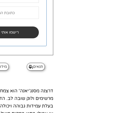
תנאים
מידו
דרצנה מסנג‘יאנה‘ הוא צמח 
מרשימים ולוק שובה לב. הדר
בעלת עמידות גבוהה ויכולה