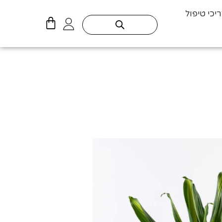
יכי טיפול
עגלת
קניות