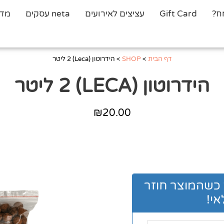
ח?
Gift Card
עציצים לאירועים
neta עסקים
מדר
דף הבית
>
SHOP
>
הידרוטון (Leca) 2 ליטר
הידרוטון (LECA) 2 ליטר
₪
20.00
 כשהמוצר חוזר
י!