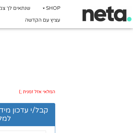
SHOP
שנתאים לך צמ
עציץ עם הקדשה
המלאי אזל זמנית ;)
קבל/י עדכון מיד
למלא