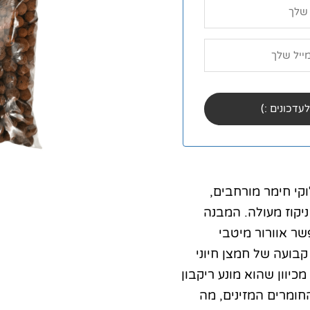
וקי חימר מורחבים,
יקוז מעולה. המבנה
שר אוורור מיטבי
ועה של חמצן חיוני
יוון שהוא מונע ריקבון
ומרים המזינים, מה