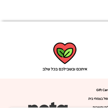
איתכם ובשבילכם בכל שלב
Gift Ca
יפול בצמחי בית
ת ותשובות