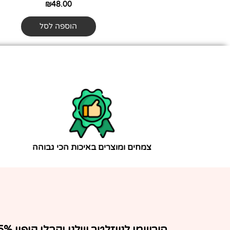
₪
48.00
הוספה לסל
צמחים ומוצרים באיכות הכי גבוהה
הירשמו לניוזלטר שלנו וקבלו ק