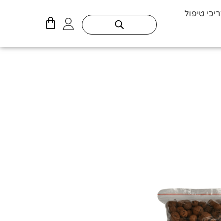
יכי טיפול
עגלת
קניות