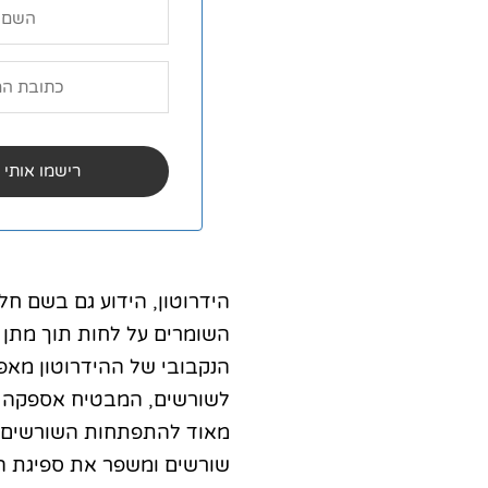
הידרוטון, הידוע גם בשם חל
השומרים על לחות תוך מתן נ
הנקבובי של ההידרוטון מאפ
לשורשים, המבטיח אספקה קב
מאוד להתפתחות השורשים מכ
שורשים ומשפר את ספיגת הח