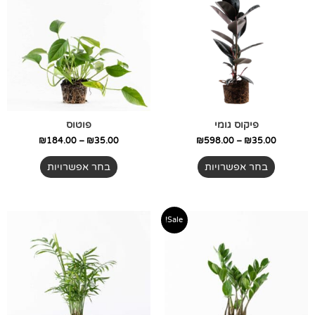
יש
יש
עד
עד
מספר
מספר
סוגים.
סוגים.
ניתן
ניתן
לבחור
לבחור
את
את
האפשרויות
האפשרויות
בעמוד
בעמוד
פיקוס גומי
פוטוס
המוצר
המוצר
₪
184.00
–
₪
35.00
₪
598.00
–
₪
35.00
בחר אפשרויות
בחר אפשרויות
טווח
טווח
למוצר
למוצר
Sale!
מחירים:
מחירים:
זה
זה
יש
יש
עד
עד
מספר
מספר
סוגים.
סוגים.
ניתן
ניתן
לבחור
לבחור