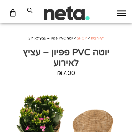
עגלת
קניות
דף הבית
>
SHOP
>
יוטה PVC פפיון – עציץ לאירוע
יוטה PVC פפיון – עציץ
לאירוע
₪
7.00