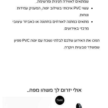
שמתאים לאווירה חגיגית ומרשימה.
עשוי PVC איכותי בשילוב יוטה, המעניק עמידות
ונוחות.
מתאים כמתנה לאורחים בחתונה או כאביזר עיצובי
מרכזי באירועים.
הפכו את האירוע שלכם לבלתי נשכח עם יוטה PVC פפיון
שמשדר טבעיות ויוקרה.
אולי יזרום לך משהו מפה..
טווח
טווח
למוצר
למוצר
Sale!
מחירים:
מחירים:
זה
זה