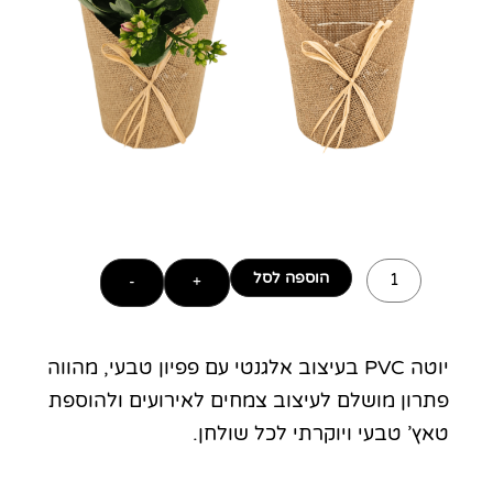
כמות
הוספה לסל
של
+
-
יוטה
PVC
פפיון
יוטה PVC בעיצוב אלגנטי עם פפיון טבעי, מהווה
-
פתרון מושלם לעיצוב צמחים לאירועים ולהוספת
עציץ
לאירוע
טאץ’ טבעי ויוקרתי לכל שולחן.