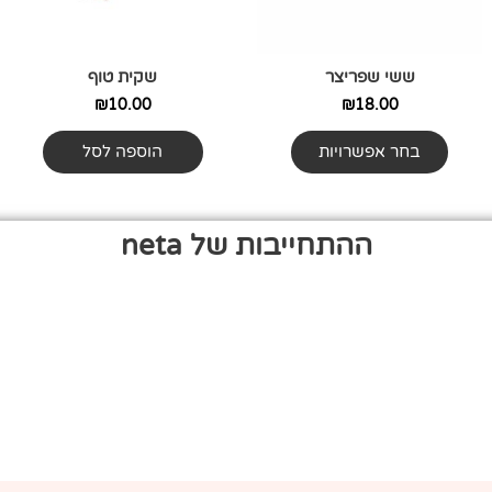
את
האפשרויות
ששי שפריצר
שקית טוף
בעמוד
המוצר
₪
10.00
₪
18.00
בחר אפשרויות
הוספה לסל
ההתחייבות של neta