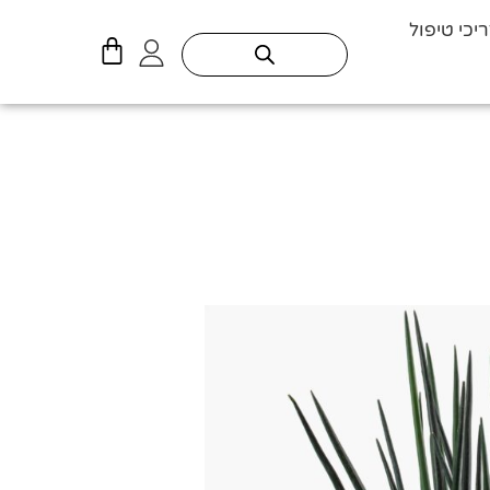
יכי טיפול
עגלת
קניות