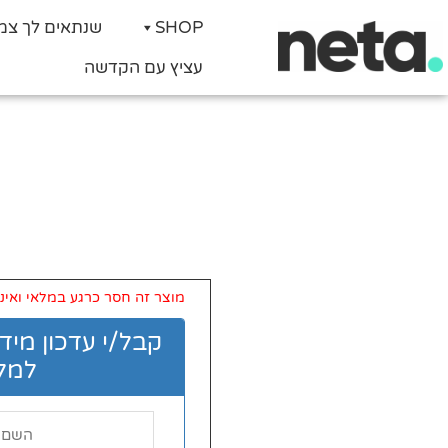
SHOP
שנתאים לך צמ
עציץ עם הקדשה
מוצר זה חסר כרגע במלאי ואינו 
קבל/י עדכון מיד
למלא