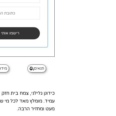
תנאים
מידו
כידונן גלילני, צמח בית חזק
עמיד. מומלץ מאד לכל מי ש
מעט ומחזיר הרבה.