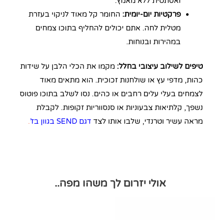
ואסתטית ללא מאמץ.
פרקטיות יום-יומית:
החומר קל מאוד לניקוי בעזרת
מטלית לחה. אתם יכולים להחליף בתוכו צמחים
במהירות ובנוחות.
טיפים לשילוב עיצובי בחלל:
מקמו את הכלי הלבן על שידות
כהות, מדפי עץ או שולחנות זכוכית. הוא מתאים מאוד
לצמחים בעלי עלים רחבים או כהים. נסו לשלב בתוכו פוטוס
נשפך, קלתיאות צבעוניות או סנסווריות זקופות. לקבלת
מראה עשיר וטרנדי, שלבו אותו לצד
דגם SEND בגוון בז’
.
אולי יזרום לך משהו מפה..
למוצר
זה