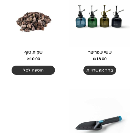
יש
מספר
סוגים.
ניתן
לבחור
את
האפשרויות
בעמוד
ששי שפריצר
שקית טוף
המוצר
₪
10.00
₪
18.00
בחר אפשרויות
הוספה לסל