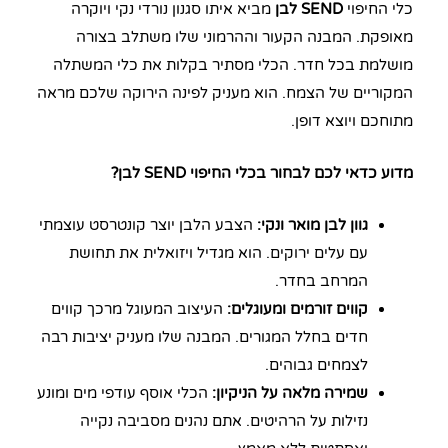
כלי החיפוי
SEND לבן
מביא איתו סגנון נורדי נקי ויוקרה
מאופקת. המבנה הקעור וההרמוני שלו משתלב בצורה
מושלמת בכל חדר. הכלי מסתיר בקלות את כלי המשתלה
המקוריים של הצמח. הוא מעניק לפינה הירוקה שלכם מראה
מתוחכם ויוצא דופן.
מדוע כדאי לכם לבחור בכלי החיפוי SEND לבן?
גוון לבן מואר ונקי:
הצבע הלבן יוצר קונטרסט עוצמתי
עם עלים ירוקים. הוא מגדיל ויזואלית את תחושת
המרחב בחדר.
קווים זורמים ומעוגלים:
העיצוב המעוגל מרכך קווים
חדים בחלל המגורים. המבנה שלו מעניק יציבות רבה
לצמחים גבוהים.
שמירה מלאה על הניקיון:
הכלי אוסף עודפי מים ומונע
נזילות על הרהיטים. אתם נהנים מסביבה נקייה