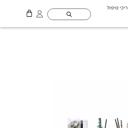
יכי טיפול
עגלת
קניות