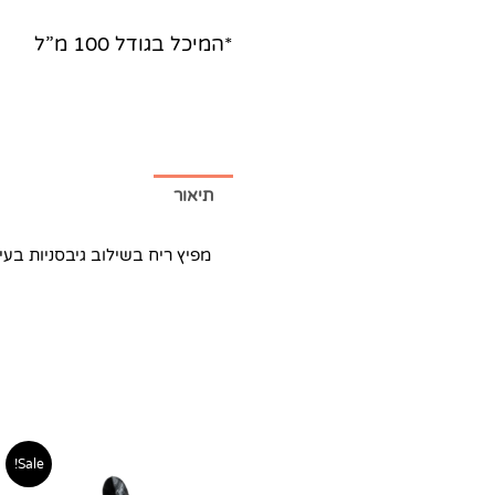
*המיכל בגודל 100 מ”ל
תיאור
מפיץ ריח בשילוב גיבסניות בעיצו
טווח
למוצר
Sale!
מחירים:
זה