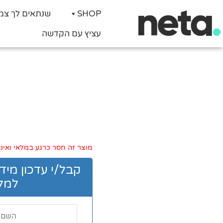
SHOP
שנתאים לך צמ
עציץ עם הקדשה
מוצר זה חסר כרגע במלאי ואינו 
קבל/י עדכון מיד
למלא