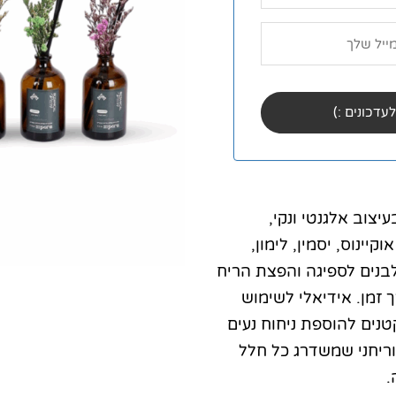
יצוב אלגנטי ונקי,
יינוס, יסמין, לימון,
לבנים לספיגה והפצת הריח
זמן. אידיאלי לשימוש
נים להוספת ניחוח נעים
 וריחני שמשדרג כל חלל
.