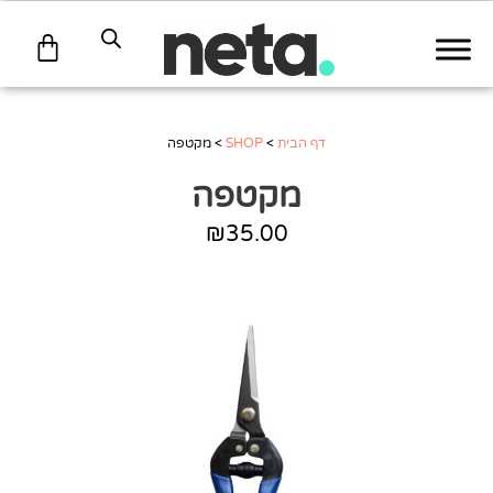
עגלת
קניות
דף הבית
>
SHOP
>
מקטפה
מקטפה
₪
35.00