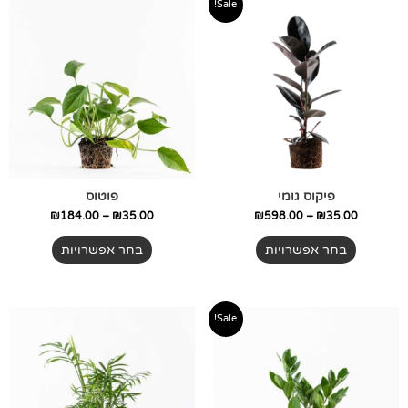
למוצר
למוצר
Sale!
מחירים:
מחירים:
זה
זה
יש
יש
עד
עד
מספר
מספר
סוגים.
סוגים.
ניתן
ניתן
לבחור
לבחור
את
את
האפשרויות
האפשרויות
בעמוד
בעמוד
פיקוס גומי
פוטוס
המוצר
המוצר
₪
184.00
–
₪
35.00
₪
598.00
–
₪
35.00
בחר אפשרויות
בחר אפשרויות
טווח
טווח
למוצר
למוצר
Sale!
מחירים:
מחירים:
זה
זה
יש
יש
עד
עד
מספר
מספר
סוגים.
סוגים.