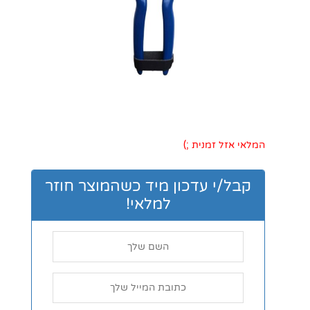
המלאי אזל זמנית ;)
קבל/י עדכון מיד כשהמוצר חוזר
למלאי!