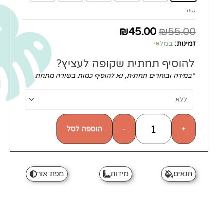
נקה
₪
45.00
₪
55.00
זמינות:
במלאי
להוסיף תחתית שקופה לעציץ?
*במידה ובוחרים תחתית, נא להוסיף כמות בשורה מתחת
הוספה לסל
-
+
תנאים
מידות
מפת אור