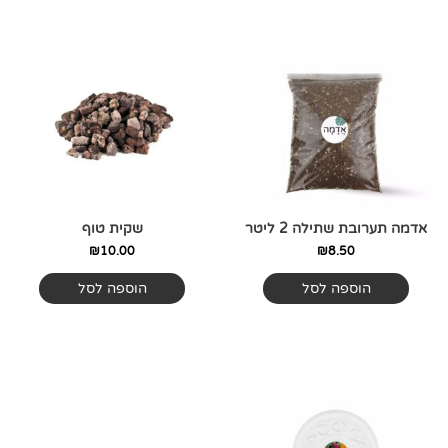
אדמה תערובת שתילה 2 ליטר
שקית טוף
₪
10.00
₪
8.50
הוספה לסל
הוספה לסל
טווח
למוצר
מחירים:
זה
יש
עד
מספר