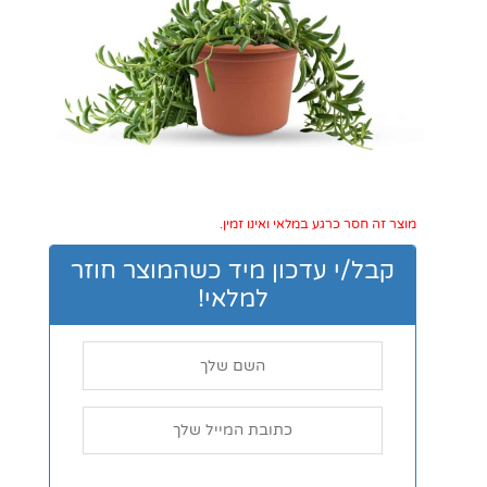
מוצר זה חסר כרגע במלאי ואינו זמין.
קבל/י עדכון מיד כשהמוצר חוזר
למלאי!