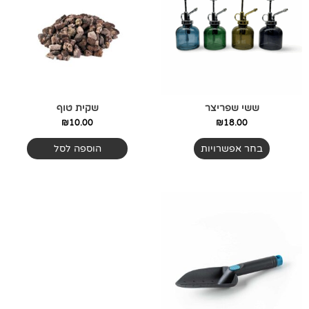
מספר
סוגים.
ניתן
לבחור
את
האפשרויות
בעמוד
ששי שפריצר
שקית טוף
המוצר
₪
10.00
₪
18.00
בחר אפשרויות
הוספה לסל