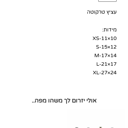
עציץ טרקוטה
מידות:
XS-11×10
S-15×12
M-17×14
L-21×17
XL-27×24
אולי יזרום לך משהו מפה..
למוצר
זה
יש