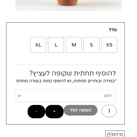
כמות
גודל
של
עציץ
XL
L
M
S
XS
טרקוטה
קלאסי
להוסיף תחתית שקופה לעציץ?
*במידה ובוחרים תחתית, נא להוסיף כמות בשורה מתחת
הוספה לסל
-
+
מידות