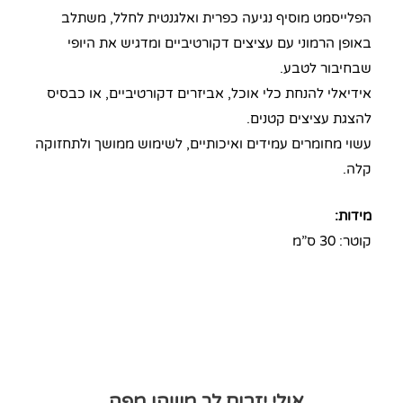
הפלייסמט מוסיף נגיעה כפרית ואלגנטית לחלל, משתלב
באופן הרמוני עם עציצים דקורטיביים ומדגיש את היופי
שבחיבור לטבע.
אידיאלי להנחת כלי אוכל, אביזרים דקורטיביים, או כבסיס
להצגת עציצים קטנים.
עשוי מחומרים עמידים ואיכותיים, לשימוש ממושך ולתחזוקה
קלה.
מידות:
קוטר: 30 ס”מ
אולי יזרום לך משהו מפה..