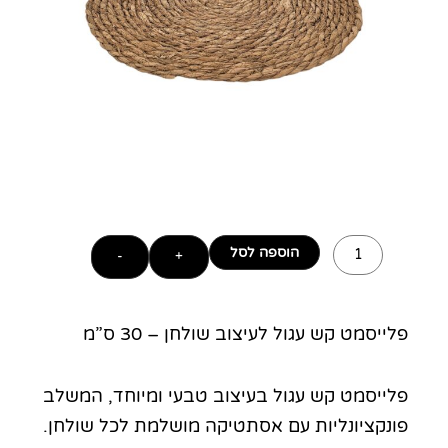
כמות
הוספה לסל
של
+
-
פלייסמט
קש
-
פלייסמט קש עגול לעיצוב שולחן – 30 ס”מ
למרכז
שולחן
פלייסמט קש עגול בעיצוב טבעי ומיוחד, המשלב
פונקציונליות עם אסתטיקה מושלמת לכל שולחן.