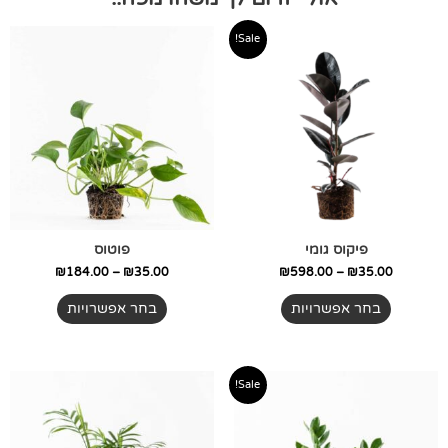
טווח
טווח
למוצר
למוצר
Sale!
מחירים:
מחירים:
זה
זה
יש
יש
עד
עד
מספר
מספר
סוגים.
סוגים.
ניתן
ניתן
לבחור
לבחור
את
את
האפשרויות
האפשרויות
בעמוד
בעמוד
פיקוס גומי
פוטוס
המוצר
המוצר
₪
184.00
–
₪
35.00
₪
598.00
–
₪
35.00
בחר אפשרויות
בחר אפשרויות
טווח
טווח
למוצר
למוצר
Sale!
מחירים:
מחירים:
זה
זה
יש
יש
עד
עד
מספר
מספר