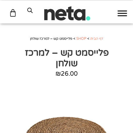
עגלת
קניות
דף הבית
>
SHOP
>
פלייסמט קש – למרכז שולחן
פלייסמט קש – למרכז
שולחן
₪
26.00