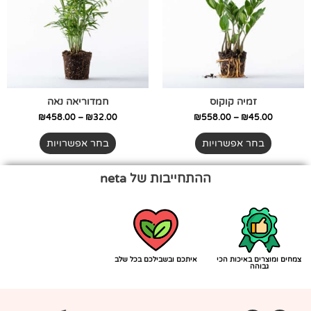
סוגים.
סוגים.
ניתן
ניתן
לבחור
לבחור
את
את
האפשרויות
האפשרויות
בעמוד
בעמוד
זמיה קוקוס
חמדוריאה נאה
המוצר
המוצר
₪
458.00
–
₪
32.00
₪
558.00
–
₪
45.00
בחר אפשרויות
בחר אפשרויות
ההתחייבות של neta
צמחים ומוצרים באיכות הכי
איתכם ובשבילכם בכל שלב
גבוהה