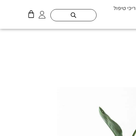
יכי טיפול
עגלת
קניות