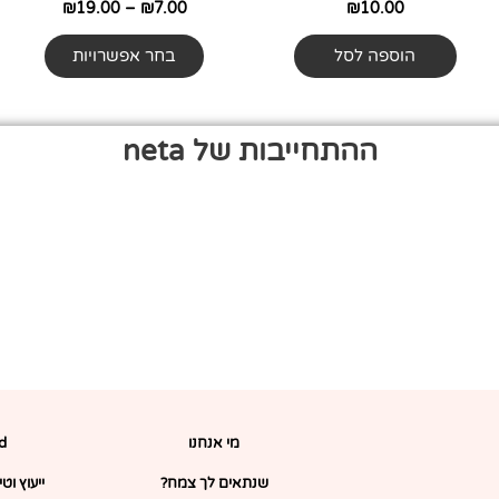
המוצר
₪
19.00
–
₪
7.00
₪
10.00
הוספה לסל
בחר אפשרויות
ההתחייבות של neta
מי אנחנו
rd
שנתאים לך צמח?
ייעוץ וט