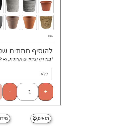
נקה
להוסיף תחתית שק
*במידה ובוחרים תחתית, נא 
-
+
תנאים
מידו