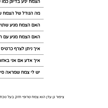
הצמח יגיע בדיוק כמו
מה הגודל של הצמח ש
האם הצמח מגיע שתול
האם הצמח מגיע עם ת
איך ניתן לצרף כרטיס
איך אדע אם אני באזו
יש לי צמח שמראה סימ
ציפור גן עדן הוא צמח טרופי חזק בעל נוכח