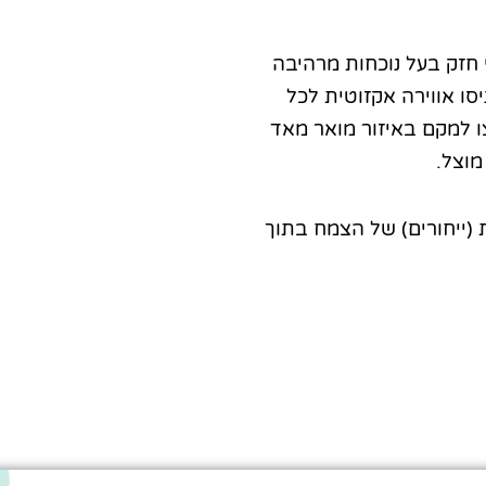
י חזק בעל נוכחות מרהיבה
סו אווירה אקזוטית לכל
צו למקם באיזור מואר מאד
מוצל.
מגיע עם 2 יציאות (ייחורים) של הצמח בתוך