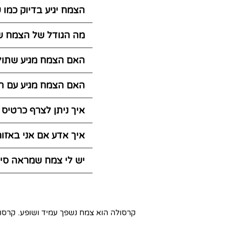
הצמח יגיע בדיוק כמו
מה הגודל של הצמח ש
האם הצמח מגיע שתול
האם הצמח מגיע עם ת
איך ניתן לצרף כרטיס
איך אדע אם אני באזו
יש לי צמח שמראה סימ
קרסולה הוא צמח נשפך עמיד ושופע. קרסול