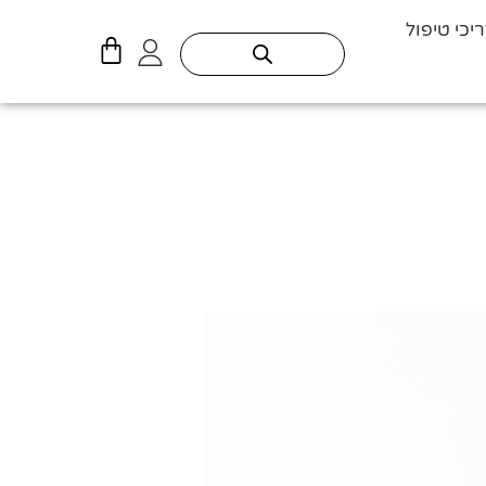
יכי טיפול
עגלת
קניות