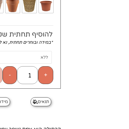
להוסיף תחתית שק
*במידה ובוחרים תחתית, נא 
-
+
תנאים
מידו