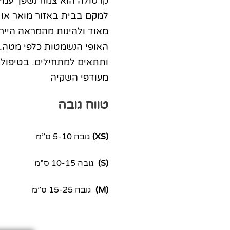
קרסולה הוא צמח נשפך עמיד
למקם בבית באזור מואר או
מאוד ולהינות מהמראה הייח
האופי הנשמטות כלפי מטה.
ותתאים למתחילים. בטיפול
מעודפי השקיה
טווח גובה
(XS)
גובה 5-10 ס”מ
(S)
גובה 10-15 ס”מ
(M)
גובה 15-25 ס”מ