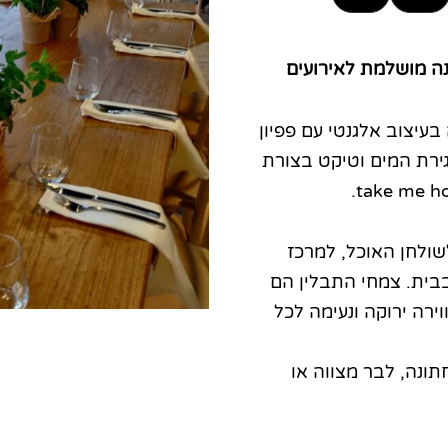
עיצוב אלגנטי עם פפיון
גיע עם כלי PVC לאגירת המים וטיקט בצורת
שולחן האוכל, למרכז
בבית. צמחי התבלין הם
ווירה ירוקה ונעימה לכל
ונה, לבר מצווה או