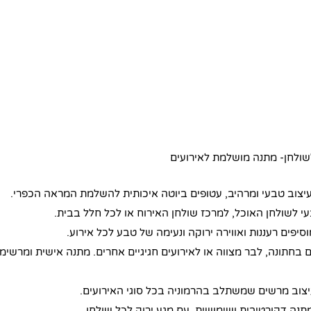
יצוב טבעי ומרהיב, עטופים ביוטה איכותית להשלמת המראה הכפרי.
י לשולחן האוכל, למרכז שולחן האירוח או לכל חלל בבית.
סיפים רעננות ואווירה ירוקה ונעימה של טבע לכל אירוע.
 בחתונה, לבר מצווה או לאירועים חגיגיים אחרים. מתנה אישית ומרשימ
יצוב מרשים שמשתלב בהרמוניה בכל סוגי האירועים.
מתנה דקורטיבית ושימושית, עם מגע ירוק לכל שולחן.