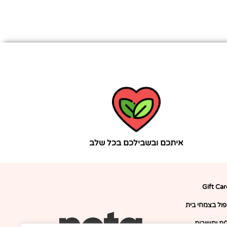
איתכם ובשבילכם בכל שלב
Gift Ca
יפול בצמחי בית
ת ותשובות