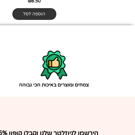
₪
8.50
הוספה לסל
צמחים ומוצרים באיכות הכי גבוהה
הירשמו לניוזלטר שלנו וקבלו ק