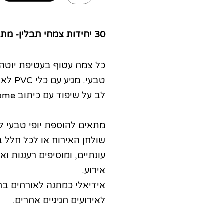
פפיון
30 יחידות צמחי תבלין- מתנה מושלמת לאירועים
כל צמח עטוף בעטיפת יוטה ב
טבעי. מ
לב על שיפוד עם כיתוב take me home.
מתאים להוספת יופי טבעי ל
שולחן האירוח או לכל חלל 
עונתיים, ומוסיפים רעננות וא
אירוע.
אידיאלי כמתנה לאורחים בחת
לאירועים חגיגיים אחרים.