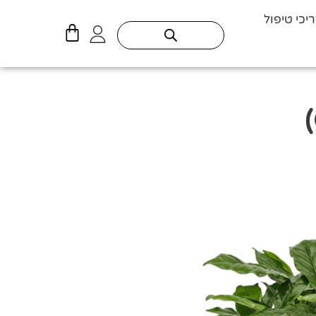
יכי טיפול
עגלת
קניות