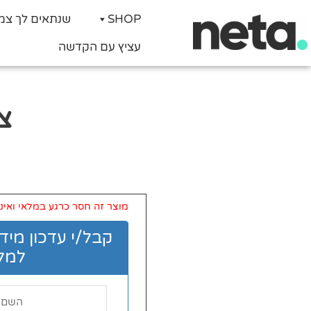
SHOP
שנתאים לך צמ
עציץ עם הקדשה
צמח
מוצר זה חסר כרגע במלאי ואינו 
קבל/י עדכון מיד
למלא