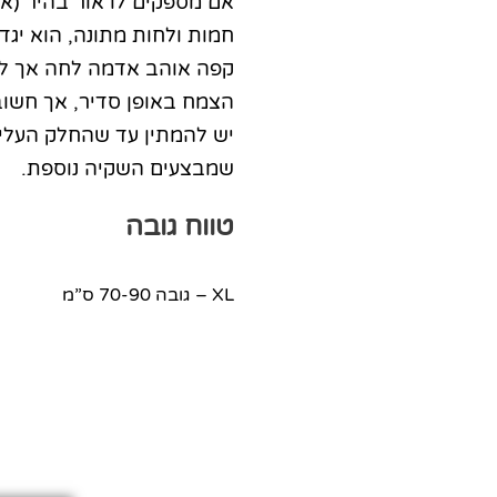
אם מספקים לו אור בהיר (אך
חמות ולחות מתונה, הוא יגד
קפה אוהב אדמה לחה אך לא
הצמח באופן סדיר, אך חשוב
יש להמתין עד שהחלק העליו
שמבצעים השקיה נוספת.
טווח גובה
XL – גובה 70-90 ס”מ