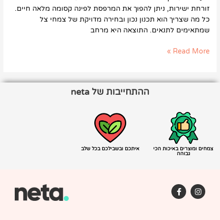
זורחת ישירות, ניתן להפוך את המרפסת לפינה קסומה מלאה חיים.
כל מה שצריך הוא תכנון נכון ובחירה מדויקת של צמחי צל
שמתאימים לתנאים. התוצאה היא מרחב
Read More »
ההתחייבות של neta
צמחים ומוצרים באיכות הכי
איתכם ובשבילכם בכל שלב
גבוהה
F
I
a
n
c
s
e
t
b
a