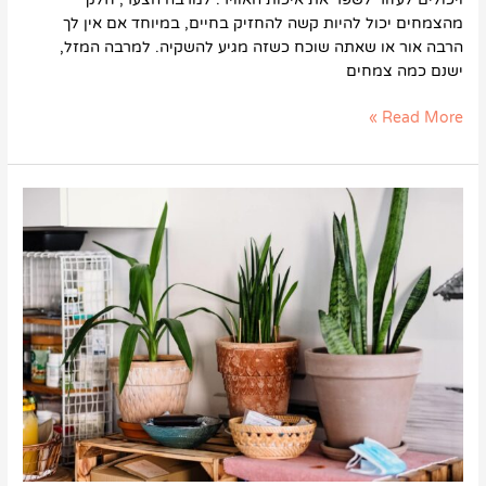
מהצמחים יכול להיות קשה להחזיק בחיים, במיוחד אם אין לך
הרבה אור או שאתה שוכח כשזה מגיע להשקיה. למרבה המזל,
ישנם כמה צמחים
Read More »
אילו
צמחי
בית
מתאימים
לגידול
לפי
הפנג
שואי?