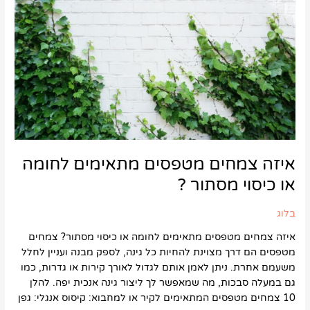
מתאימים
לחומה
או
כיסוי
מסתור
?
איזה צמחים מטפסים מתאימים לחומה
או כיסוי מסתור ?
בלוג
איזה צמחים מטפסים מתאימים לחומה או כיסוי מסתור? צמחים
מטפסים הם דרך מצוינת להחיות כל גינה, לספק מבנה ועניין לחלל
משעמם אחרת. ניתן לאמן אותם לגדול לאורך קירות או גדרות, כמו
גם במעלה סבכות, מה שמאפשר לך ליצור גינה אנכית יפה. להלן
10 צמחים מטפסים המתאימים לקיר או למחבוא: קיסוס אנגלי: גפן