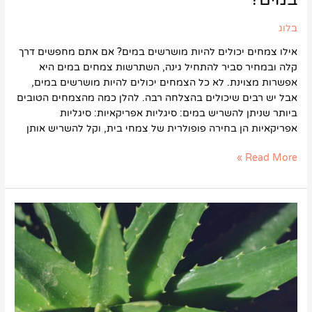
בלוג
אילו צמחים יכולים להיות מושרשים במים? אם אתם מחפשים דרך
קלה ובמחיר סביר להתחיל גינה, השתרשות צמחים במים היא
אפשרות מצוינת. לא כל הצמחים יכולים להיות מושרשים במים,
אבל יש רבים שיכולים בהצלחה רבה. להלן כמה מהצמחים הטובים
ביותר שניתן להשריש במים: סיגליות אפריקאיות: סיגליות
אפריקאיות הן בחירה פופולרית של צמחי בית, וקל להשריש אותן
Read More »
אילו
צמחי
מרפא
ניתן
לגדל
בחצר
או