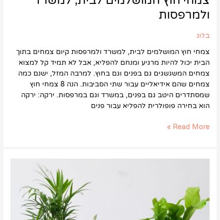
צמחי חוץ המושלמים לבית, למשרד
ולמרפסות
בלוג
צמחי חוץ המושלמים לבית, למשרד ולמרפסות קיום צמחים בתוך
הבית יכול להיות מרגיע ומנחם להפליא, אבל לא תמיד קל למצוא
צמחים המשגשגים גם בפנים וגם בחוץ. למרבה המזל, ישנם כמה
צמחים שהם אידיאליים עבור שתי הסביבות. הנה 8 צמחי חוץ
שמסתדרים היטב גם בפנים, במשרד וגם במרפסות. ירקה: ירקה
הוא בחירה פופולרית להפליא עבור פנים
Read More »
צמחי
בית
שמתאימים
לאופי
שלנו