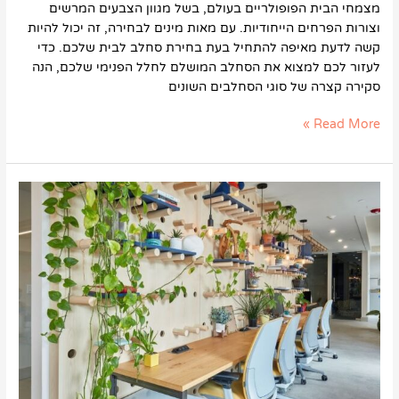
מצמחי הבית הפופולריים בעולם, בשל מגוון הצבעים המרשים
וצורות הפרחים הייחודיות. עם מאות מינים לבחירה, זה יכול להיות
קשה לדעת מאיפה להתחיל בעת בחירת סחלב לבית שלכם. כדי
לעזור לכם למצוא את הסחלב המושלם לחלל הפנימי שלכם, הנה
סקירה קצרה של סוגי הסחלבים השונים
Read More »
למה
כדאי
להכניס
צמחי
בית
למשרדים
ולבנייני
ההייטק
שלנו?