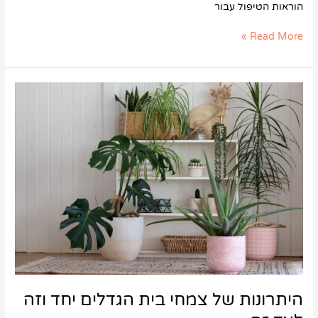
הוראות הטיפול עבור
Read More »
היתרונות
של
צמחי
בית
הגדלים
יחד
וזה
לצד
זה
היתרונות של צמחי בית הגדלים יחד וזה