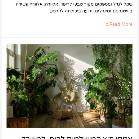
שקל לגדל ומספקים מקור טבעי לריפוי. אלוורה: אלוורה עשירה
בוויטמינים ומינרלים וידועה ביכולתה להרגיע
Read More »
צמחי
חוץ
המושלמים
לבית,
למשרד
ולמרפסות