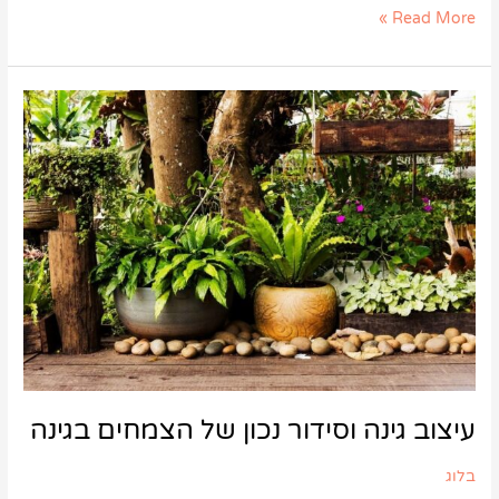
Read More »
עיצוב
גינה
וסידור
נכון
של
הצמחים
בגינה
עיצוב גינה וסידור נכון של הצמחים בגינה
בלוג