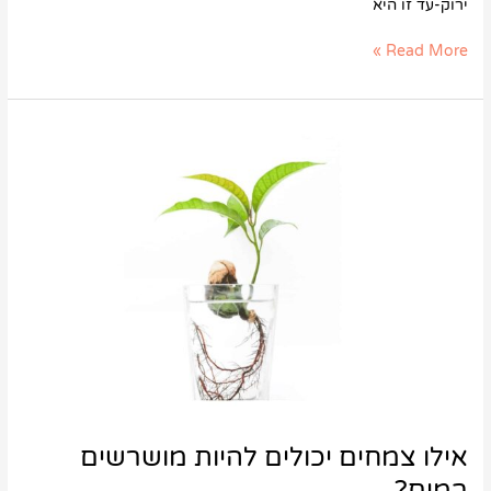
ירוק-עד זו היא
Read More »
אילו
צמחים
יכולים
להיות
מושרשים
במים?
אילו צמחים יכולים להיות מושרשים
במים?