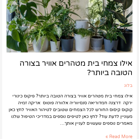
אוויר
בצורה
הטובה
ביותר?
אילו צמחי בית מטהרים אוויר בצורה
הטובה ביותר?
בלוג
אילו צמחי בית מטהרים אוויר בצורה הטובה ביותר? פיקוס כינורי
ירקה דרצנה חמדוריאה סנסיווריה אלוורה פוטוס אריקה זמיה
קוקוס קיסוס החורש לכל הצמחים שטובים לטיהור האוויר לחץ כאן
מעוניין לדעת עוד? לחץ כאן לטיפים נוספים במדריכי הטיפול שלנו
מאמרים נוספים שעשוים לעניין אותך…
Read More »