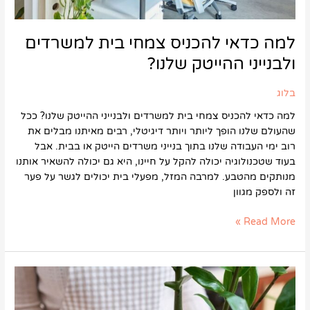
למה כדאי להכניס צמחי בית למשרדים
ולבנייני ההייטק שלנו?
בלוג
למה כדאי להכניס צמחי בית למשרדים ולבנייני ההייטק שלנו? ככל
שהעולם שלנו הופך ליותר ויותר דיגיטלי, רבים מאיתנו מבלים את
רוב ימי העבודה שלנו בתוך בנייני משרדים הייטק או בבית. אבל
בעוד שטכנולוגיה יכולה להקל על חיינו, היא גם יכולה להשאיר אותנו
מנותקים מהטבע. למרבה המזל, מפעלי בית יכולים לגשר על פער
זה ולספק מגוון
Read More »
כיצד
לשמור
על