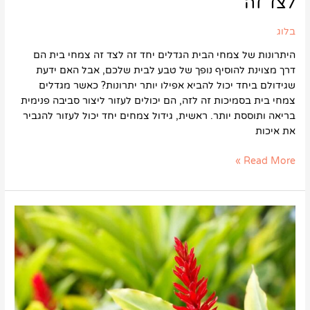
לצד זה
בלוג
היתרונות של צמחי הבית הגדלים יחד זה לצד זה צמחי בית הם
דרך מצוינת להוסיף נופך של טבע לבית שלכם, אבל האם ידעת
שגידולם ביחד יכול להביא אפילו יותר יתרונות? כאשר מגדלים
צמחי בית בסמיכות זה לזה, הם יכולים לעזור ליצור סביבה פנימית
בריאה ותוססת יותר. ראשית, גידול צמחים יחד יכול לעזור להגביר
את איכות
Read More »
אילו
צמחים
מתאימים
נגד
מחלות
ומחזקים
את